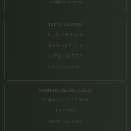
info@bio4you.eu
TARTU KVARTAL
Riia 2, 51004 Tartu
E-L 10-21, P 10-19
(+372) 680 7787
tartu@bio4you.eu
PÄRNU KAUBAMAJAKAS
Papiniidu 8, 80010 Pärnu
E-P 10-20
(+372) 442 9390