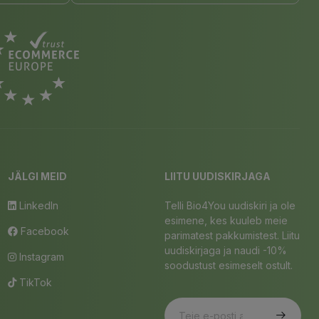
JÄLGI MEID
LIITU UUDISKIRJAGA
LinkedIn
Telli Bio4You uudiskiri ja ole
esimene, kes kuuleb meie
Facebook
parimatest pakkumistest. Liitu
uudiskirjaga ja naudi -10%
Instagram
soodustust esimeselt ostult.
TikTok