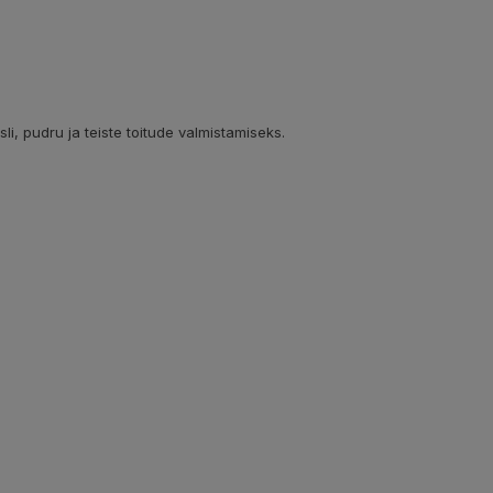
li, pudru ja teiste toitude valmistamiseks.