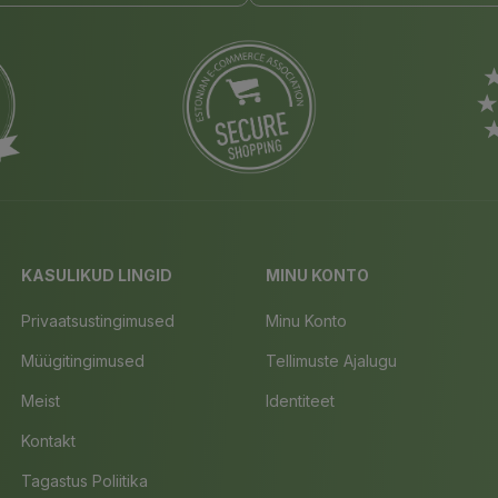
KASULIKUD LINGID
MINU KONTO
Privaatsustingimused
Minu Konto
Müügitingimused
Tellimuste Ajalugu
Meist
Identiteet
Kontakt
Tagastus Poliitika