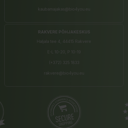
kaubamajakas@bio4you.eu
RAKVERE PÕHJAKESKUS
Haljala tee 4, 44415 Rakvere
E-L 10-20, P 10-19
(+372) 325 1833
rakvere@bio4you.eu