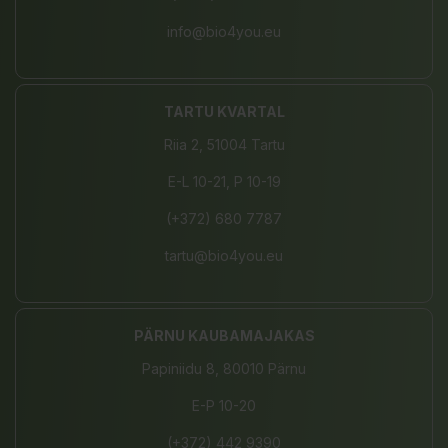
info@bio4you.eu
TARTU KVARTAL
Riia 2, 51004 Tartu
E-L 10-21, P 10-19
(+372) 680 7787
tartu@bio4you.eu
PÄRNU KAUBAMAJAKAS
Papiniidu 8, 80010 Pärnu
E-P 10-20
(+372) 442 9390