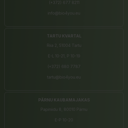
(+372) 677 8211
info@bio4you.eu
TARTU KVARTAL
Riia 2, 51004 Tartu
E-L 10-21, P 10-19
(+372) 680 7787
tartu@bio4you.eu
PÄRNU KAUBAMAJAKAS
Papiniidu 8, 80010 Pärnu
E-P 10-20