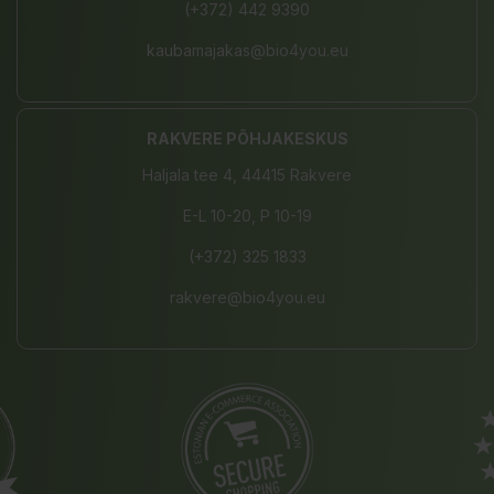
(+372) 442 9390
kaubamajakas@bio4you.eu
RAKVERE PÕHJAKESKUS
Haljala tee 4, 44415 Rakvere
E-L 10-20, P 10-19
(+372) 325 1833
rakvere@bio4you.eu