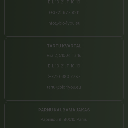
E-L 10-21, P 10-19
(+372) 677 8211
info@bio4you.eu
TARTU KVARTAL
Riia 2, 51004 Tartu
E-L 10-21, P 10-19
(+372) 680 7787
tartu@bio4you.eu
PÄRNU KAUBAMAJAKAS
Papiniidu 8, 80010 Pärnu