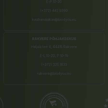
E-P 10-20
(+372) 442 9390
kaubamajakas@bio4you.eu
RAKVERE PÕHJAKESKUS
Haljala tee 4, 44415 Rakvere
E-L 10-20, P 10-19
(+372) 325 1833
rakvere@bio4you.eu