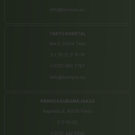
info@bio4you.eu
TARTU KVARTAL
Riia 2, 51004 Tartu
E-L 10-21, P 10-19
(+372) 680 7787
tartu@bio4you.eu
PÄRNU KAUBAMAJAKAS
Papiniidu 8, 80010 Pärnu
E-P 10-20
(+372) 442 9390