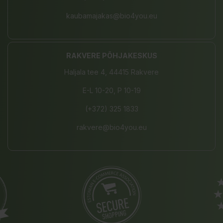
kaubamajakas@bio4you.eu
RAKVERE PÕHJAKESKUS
Haljala tee 4, 44415 Rakvere
E-L 10-20, P 10-19
(+372) 325 1833
rakvere@bio4you.eu