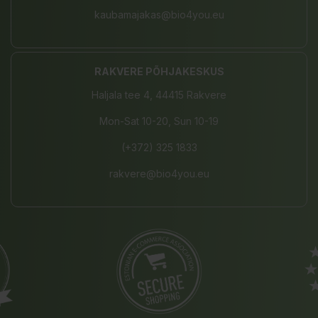
kaubamajakas@bio4you.eu
RAKVERE PÕHJAKESKUS
Haljala tee 4, 44415 Rakvere
Mon-Sat 10-20, Sun 10-19
(+372) 325 1833
rakvere@bio4you.eu