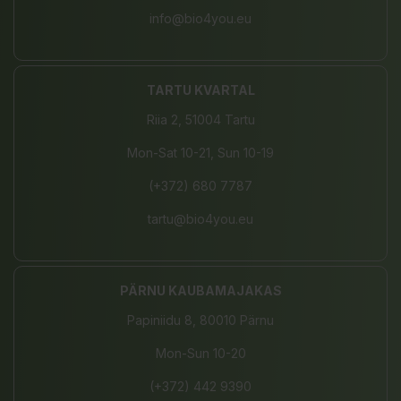
info@bio4you.eu
TARTU KVARTAL
Riia 2, 51004 Tartu
Mon-Sat 10-21, Sun 10-19
(+372) 680 7787
tartu@bio4you.eu
PÄRNU KAUBAMAJAKAS
Papiniidu 8, 80010 Pärnu
Mon-Sun 10-20
(+372) 442 9390