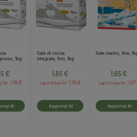
cia
Sale di roccia
Sale marino, fine, 1k
grosso, 1kg
integrale, fino, 1kg
Prezzo
Prezzo
Prezzo
85 €
1,85 €
1,65 €
1.76 €
1.76 €
1.57
y for :
Log in to buy for :
Log in to buy for :
Aggiungi Al
Aggiungi Al
rello
Carrello
Carrello