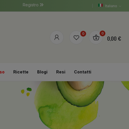
Registro
Italiano
0
0
0,00 €
so
Ricette
Blogi
Resi
Contatti