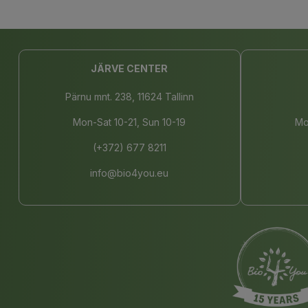
JÄRVE CENTER
Pärnu mnt. 238, 11624 Tallinn
Mon-Sat 10-21, Sun 10-19
Mo
(+372) 677 8211
info@bio4you.eu