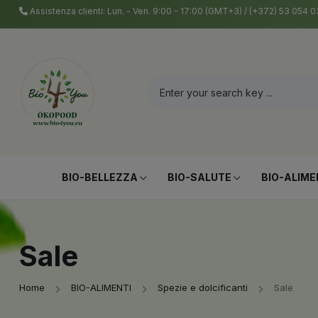
Assistenza clienti: Lun. - Ven. 9:00 - 17:00 (GMT+3) / (+372) 53 054
BIO-BELLEZZA
BIO-SALUTE
BIO-ALIME
Sale
Home
BIO-ALIMENTI
Spezie e dolcificanti
Sale