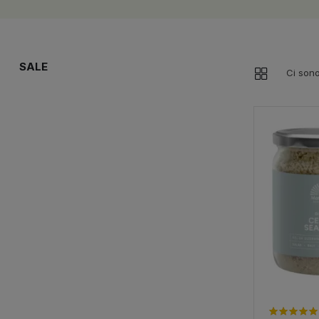
SALE
Ci sono