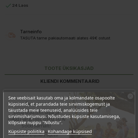

24 Laos
Tarneinfo
TASUTA tarne pakiautomaati alates 49€ ostust
TOOTE ÜKSIKASJAD
KLIENDI KOMMENTAARID
See veebisait kasutab oma ja kolmandate osapoolte
Ära veel lahku!
küpsiseid, et parandada teie sirvimiskogemust ja
täiustada meie teenuseid, analüüsides teie
Liitu uudiskirjaga ja
sirvimisharjumusi. Nõustudes küpsiste kasutamisega,
naudi järgmist ostu 10%
klõpsake nuppu "Nõustu".
soodsamalt!
Küpsiste poliitika
Kohandage küpsised
Sind ootavad spetsiaalsed allahindlused,
eksklusiivsed kampaaniad ja kingitused!