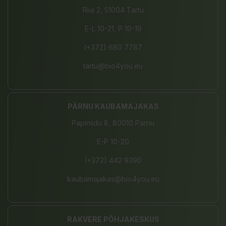
Riia 2, 51004 Tartu
E-L 10-21, P 10-19
(+372) 680 7787
tartu@bio4you.eu
PÄRNU KAUBAMAJAKAS
Papiniidu 8, 80010 Pärnu
E-P 10-20
(+372) 442 9390
kaubamajakas@bio4you.eu
RAKVERE PÕHJAKESKUS