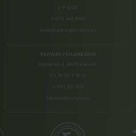
E-P 10-20
(+372) 442 9390
kaubamajakas@bio4you.eu
RAKVERE PÕHJAKESKUS
Haljala tee 4, 44415 Rakvere
E-L 10-20, P 10-19
(+372) 325 1833
rakvere@bio4you.eu