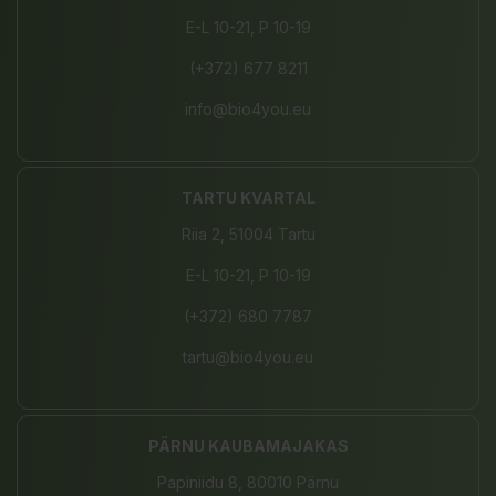
E-L 10-21, P 10-19
(+372) 677 8211
info@bio4you.eu
TARTU KVARTAL
Riia 2, 51004 Tartu
E-L 10-21, P 10-19
(+372) 680 7787
tartu@bio4you.eu
PÄRNU KAUBAMAJAKAS
Papiniidu 8, 80010 Pärnu