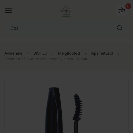
0
Avalehele
BIO-ILU
Meigitooted
Ripsmetušid
Ripsmetušš "Adorable Lashes", sinine, 5,5ml