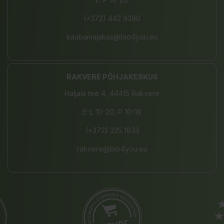
(+372) 442 9390
kaubamajakas@bio4you.eu
RAKVERE PÕHJAKESKUS
Haljala tee 4, 44415 Rakvere
E-L 10-20, P 10-19
(+372) 325 1833
rakvere@bio4you.eu