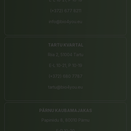
(+372) 677 8211
info@bio4you.eu
TARTU KVARTAL
Riia 2, 51004 Tartu
E-L 10-21, P 10-19
(+372) 680 7787
tartu@bio4you.eu
PÄRNU KAUBAMAJAKAS
Papiniidu 8, 80010 Pärnu
E-P 10-20