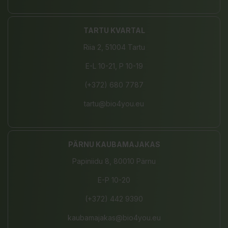
TARTU KVARTAL
Riia 2, 51004 Tartu
E-L 10-21, P 10-19
(+372) 680 7787
tartu@bio4you.eu
PÄRNU KAUBAMAJAKAS
Papiniidu 8, 80010 Pärnu
E-P 10-20
(+372) 442 9390
kaubamajakas@bio4you.eu