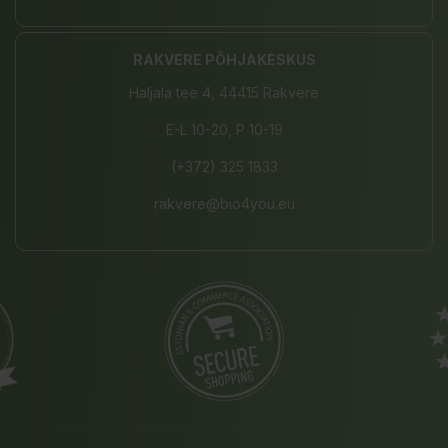
RAKVERE PÕHJAKESKUS
Haljala tee 4, 44415 Rakvere
E-L 10-20, P 10-19
(+372) 325 1833
rakvere@bio4you.eu