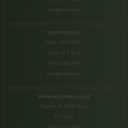
info@bio4you.eu
TARTU KVARTAL
Riia 2, 51004 Tartu
E-L 10-21, P 10-19
(+372) 680 7787
tartu@bio4you.eu
PÄRNU KAUBAMAJAKAS
Papiniidu 8, 80010 Pärnu
E-P 10-20
(+372) 442 9390