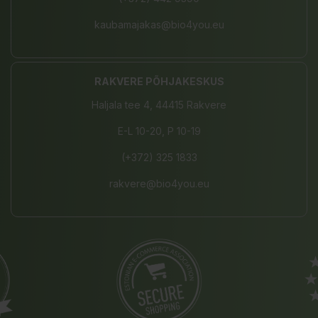
kaubamajakas@bio4you.eu
RAKVERE PÕHJAKESKUS
Haljala tee 4, 44415 Rakvere
E-L 10-20, P 10-19
(+372) 325 1833
rakvere@bio4you.eu