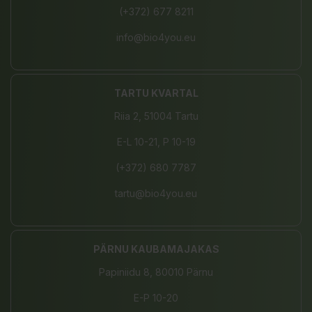
(+372) 677 8211
info@bio4you.eu
TARTU KVARTAL
Riia 2, 51004 Tartu
E-L 10-21, P 10-19
(+372) 680 7787
tartu@bio4you.eu
PÄRNU KAUBAMAJAKAS
Papiniidu 8, 80010 Pärnu
E-P 10-20