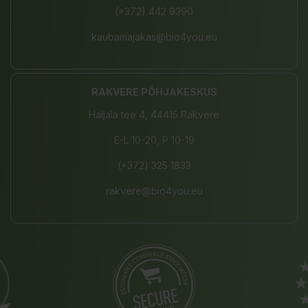
(+372) 442 9390
kaubamajakas@bio4you.eu
RAKVERE PÕHJAKESKUS
Haljala tee 4, 44415 Rakvere
E-L 10-20, P 10-19
(+372) 325 1833
rakvere@bio4you.eu