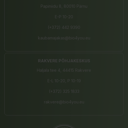
Papiniidu 8, 80010 Pärnu
E-P 10-20
(+372) 442 9390
kaubamajakas@bio4you.eu
RAKVERE PÕHJAKESKUS
Haljala tee 4, 44415 Rakvere
E-L 10-20, P 10-19
(+372) 325 1833
rakvere@bio4you.eu