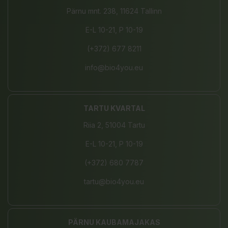
Pärnu mnt. 238, 11624 Tallinn
E-L 10-21, P 10-19
(+372) 677 8211
info@bio4you.eu
TARTU KVARTAL
Riia 2, 51004 Tartu
E-L 10-21, P 10-19
(+372) 680 7787
tartu@bio4you.eu
PÄRNU KAUBAMAJAKAS