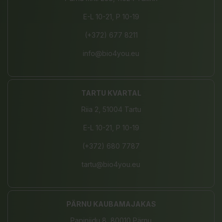
E-L 10-21, P 10-19
(+372) 677 8211
info@bio4you.eu
TARTU KVARTAL
Riia 2, 51004 Tartu
E-L 10-21, P 10-19
(+372) 680 7787
tartu@bio4you.eu
PÄRNU KAUBAMAJAKAS
Papiniidu 8, 80010 Pärnu