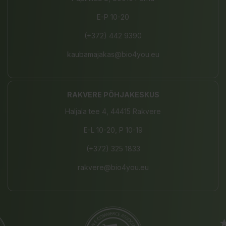
E-P 10-20
(+372) 442 9390
kaubamajakas@bio4you.eu
RAKVERE PÕHJAKESKUS
Haljala tee 4, 44415 Rakvere
E-L 10-20, P 10-19
(+372) 325 1833
rakvere@bio4you.eu