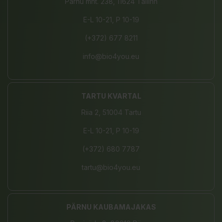
Pärnu mnt. 238, 11624 Tallinn
E-L 10-21, P 10-19
(+372) 677 8211
info@bio4you.eu
TARTU KVARTAL
Riia 2, 51004 Tartu
E-L 10-21, P 10-19
(+372) 680 7787
tartu@bio4you.eu
PÄRNU KAUBAMAJAKAS