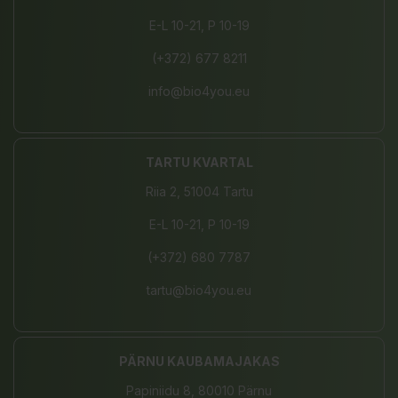
E-L 10-21, P 10-19
(+372) 677 8211
info@bio4you.eu
TARTU KVARTAL
Riia 2, 51004 Tartu
E-L 10-21, P 10-19
(+372) 680 7787
tartu@bio4you.eu
PÄRNU KAUBAMAJAKAS
Papiniidu 8, 80010 Pärnu