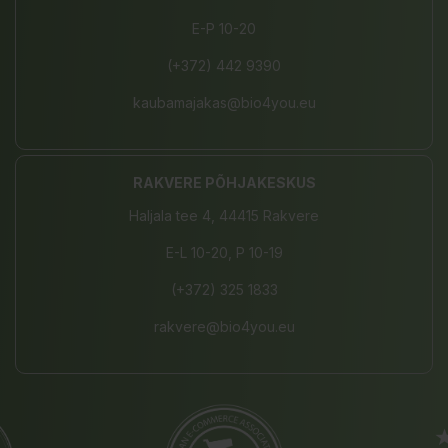
E-P 10-20
(+372) 442 9390
kaubamajakas@bio4you.eu
RAKVERE PÕHJAKESKUS
Haljala tee 4, 44415 Rakvere
E-L 10-20, P 10-19
(+372) 325 1833
rakvere@bio4you.eu