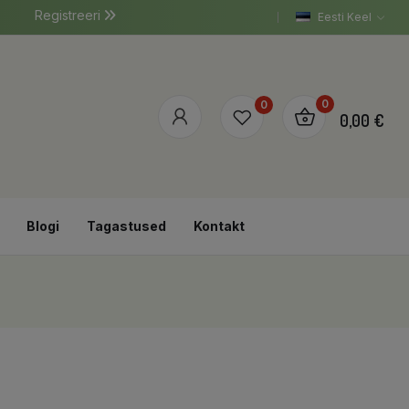
Registreeri
Eesti Keel
0
0
0,00 €
Blogi
Tagastused
Kontakt