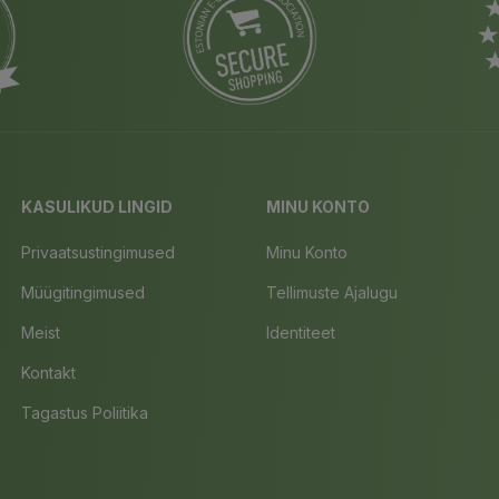
KASULIKUD LINGID
MINU KONTO
Privaatsustingimused
Minu Konto
Müügitingimused
Tellimuste Ajalugu
Meist
Identiteet
Kontakt
Tagastus Poliitika