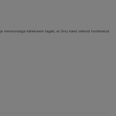
li ja meresoolaga kätekreem tagab, et Sinu käed oleksid hoolitsetud