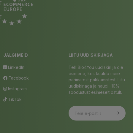
JÄLGI MEID
LIITU UUDISKIRJAGA
LinkedIn
Telli Bio4You uudiskiri ja ole
esimene, kes kuuleb meie
Facebook
parimatest pakkumistest. Liitu
uudiskirjaga ja naudi -10%
Instagram
soodustust esimeselt ostult.
TikTok