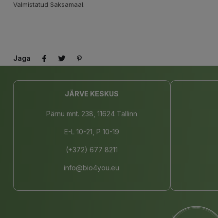
Valmistatud Saksamaal.
Jaga
JÄRVE KESKUS
Pärnu mnt. 238, 11624 Tallinn
E-L 10-21, P 10-19
(+372) 677 8211
info@bio4you.eu