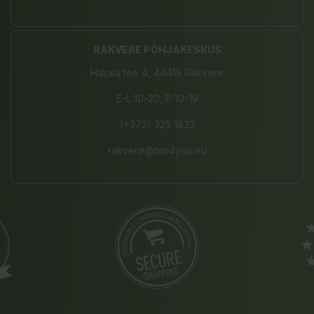
RAKVERE PÕHJAKESKUS
Haljala tee 4, 44415 Rakvere
E-L 10-20, P 10-19
(+372) 325 1833
rakvere@bio4you.eu