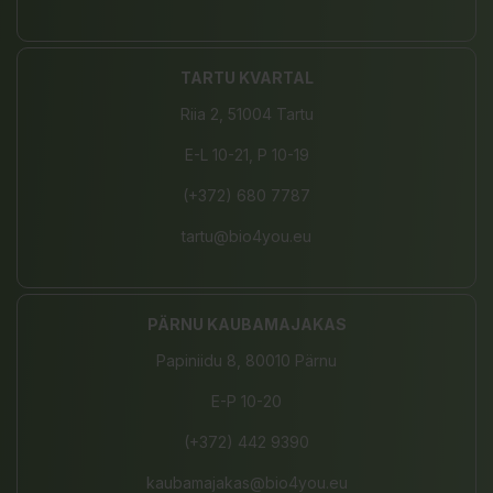
TARTU KVARTAL
Riia 2, 51004 Tartu
E-L 10-21, P 10-19
(+372) 680 7787
tartu@bio4you.eu
PÄRNU KAUBAMAJAKAS
Papiniidu 8, 80010 Pärnu
E-P 10-20
(+372) 442 9390
kaubamajakas@bio4you.eu