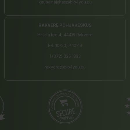
kaubamajakas@bio4you.eu
RAKVERE PÕHJAKESKUS
Haljala tee 4, 44415 Rakvere
E-L 10-20, P 10-19
(+372) 325 1833
rakvere@bio4you.eu