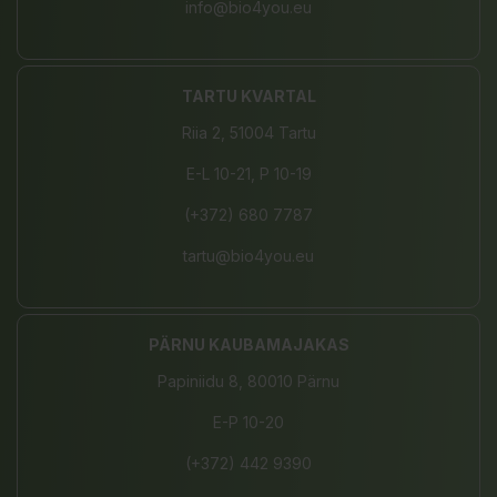
info@bio4you.eu
TARTU KVARTAL
Riia 2, 51004 Tartu
E-L 10-21, P 10-19
(+372) 680 7787
tartu@bio4you.eu
PÄRNU KAUBAMAJAKAS
Papiniidu 8, 80010 Pärnu
E-P 10-20
(+372) 442 9390