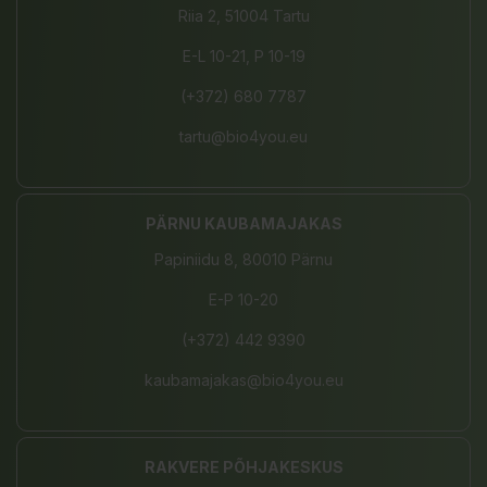
Riia 2, 51004 Tartu
E-L 10-21, P 10-19
(+372) 680 7787
tartu@bio4you.eu
PÄRNU KAUBAMAJAKAS
Papiniidu 8, 80010 Pärnu
E-P 10-20
(+372) 442 9390
kaubamajakas@bio4you.eu
RAKVERE PÕHJAKESKUS