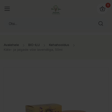
0
Avalehele
BIO-ILU
Kehahooldus
Käte- ja jalgade võie lavendliga, 50ml