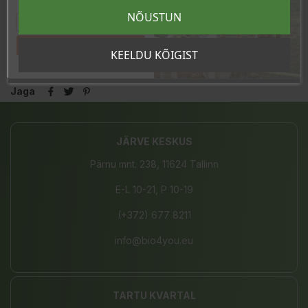
sooduskoodi!
Tootel puudub ökomärgistus.
NÕUSTUN
Valmistatud Eestis.
Tahan sooduskoodi!
KEELDU KÕIGIST
Jaga
JÄRVE KESKUS
Pärnu mnt. 238, 11624 Tallinn
E-L 10-21, P 10-19
(+372) 677 8211
info@bio4you.eu
TARTU KVARTAL