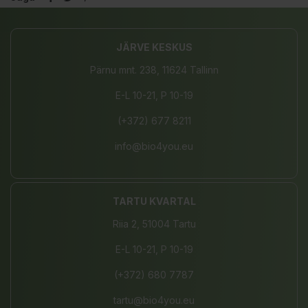
JÄRVE KESKUS
Pärnu mnt. 238, 11624 Tallinn
E-L 10-21, P 10-19
(+372) 677 8211
info@bio4you.eu
TARTU KVARTAL
Riia 2, 51004 Tartu
E-L 10-21, P 10-19
(+372) 680 7787
tartu@bio4you.eu