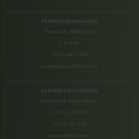
PÄRNU KAUBAMAJAKAS
Papiniidu 8, 80010 Pärnu
E-P 10-20
(+372) 442 9390
kaubamajakas@bio4you.eu
RAKVERE PÕHJAKESKUS
Haljala tee 4, 44415 Rakvere
E-L 10-20, P 10-19
(+372) 325 1833
rakvere@bio4you.eu