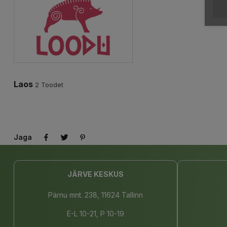
Laos
2 Toodet
Jaga
JÄRVE KESKUS
Pärnu mnt. 238, 11624 Tallinn
E-L 10-21, P 10-19