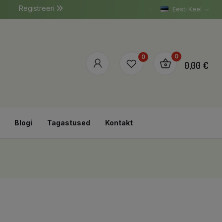
Registreeri
Eesti Keel
0
0
0,00 €
Blogi
Tagastused
Kontakt