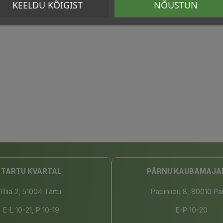
KEELDU KÕIGIST
NÕUSTUN
TARTU KVARTAL
PÄRNU KAUBAMAJA
Riia 2, 51004 Tartu
Papiniidu 8, 80010 Pä
E-L 10-21, P 10-19
E-P 10-20