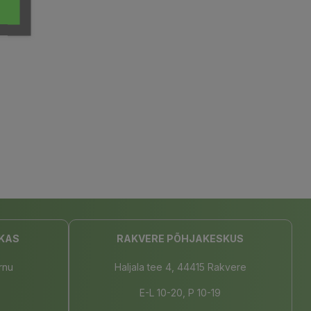
KAS
RAKVERE PÕHJAKESKUS
rnu
Haljala tee 4, 44415 Rakvere
E-L 10-20, P 10-19