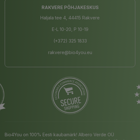
RAKVERE PÕHJAKESKUS
Haljala tee 4, 44415 Rakvere
E-L 10-20, P 10-19
(+372) 325 1833
rakvere@bio4you.eu
Bio4You on 100% Eesti kaubamärk! Albero Verde OÜ