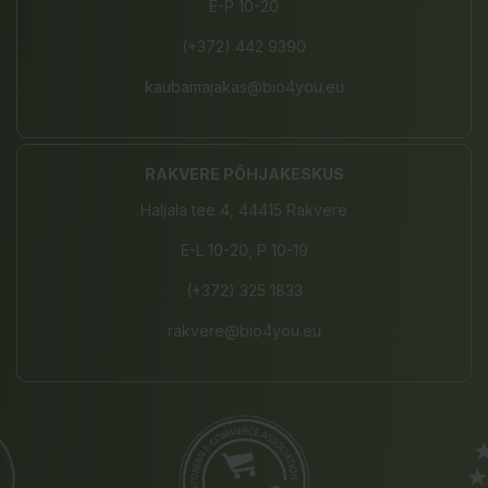
E-P 10-20
(+372) 442 9390
kaubamajakas@bio4you.eu
RAKVERE PÕHJAKESKUS
Haljala tee 4, 44415 Rakvere
E-L 10-20, P 10-19
(+372) 325 1833
rakvere@bio4you.eu