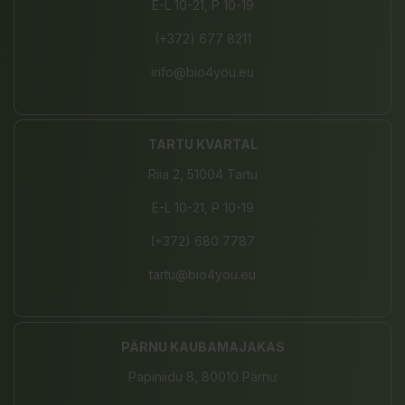
E-L 10-21, P 10-19
(+372) 677 8211
info@bio4you.eu
TARTU KVARTAL
Riia 2, 51004 Tartu
E-L 10-21, P 10-19
(+372) 680 7787
tartu@bio4you.eu
PÄRNU KAUBAMAJAKAS
Papiniidu 8, 80010 Pärnu