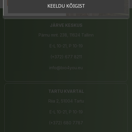
Tahan sooduskoodi!
Jaga
KEELDU KÕIGIST
JÄRVE KESKUS
Pärnu mnt. 238, 11624 Tallinn
E-L 10-21, P 10-19
(+372) 677 8211
info@bio4you.eu
TARTU KVARTAL
Riia 2, 51004 Tartu
E-L 10-21, P 10-19
(+372) 680 7787