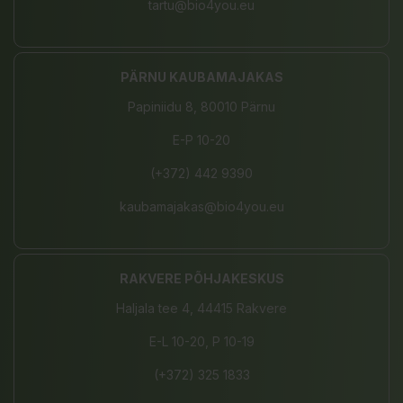
tartu@bio4you.eu
PÄRNU KAUBAMAJAKAS
Papiniidu 8, 80010 Pärnu
E-P 10-20
(+372) 442 9390
kaubamajakas@bio4you.eu
RAKVERE PÕHJAKESKUS
Haljala tee 4, 44415 Rakvere
E-L 10-20, P 10-19
(+372) 325 1833