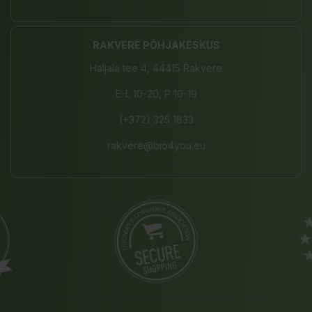
RAKVERE PÕHJAKESKUS
Haljala tee 4, 44415 Rakvere
E-L 10-20, P 10-19
(+372) 325 1833
rakvere@bio4you.eu