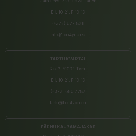
Pärnu mnt. 238, 11624 Tallinn
E-L 10-21, P 10-19
(+372) 677 8211
info@bio4you.eu
TARTU KVARTAL
Riia 2, 51004 Tartu
E-L 10-21, P 10-19
(+372) 680 7787
tartu@bio4you.eu
PÄRNU KAUBAMAJAKAS