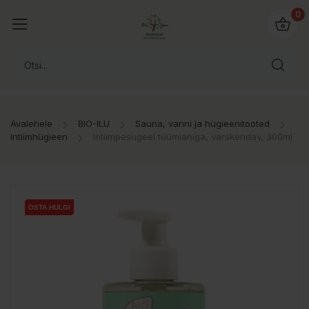
0
Avalehele
BIO-ILU
Sauna, vanni ja hügieenitooted
Intiimhügieen
Intiimpesugeel tüümianiga, värskendav, 300ml
OSTA HULGI
OSTA HULGI
OSTA HULGI