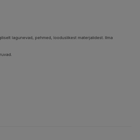
ogiliselt lagunevad, pehmed, looduslikest materjalidest. Ilma
ruvad.