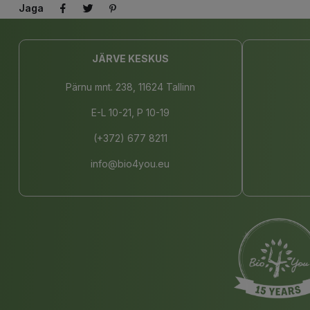
Jaga
JÄRVE KESKUS
Pärnu mnt. 238, 11624 Tallinn
E-L 10-21, P 10-19
(+372) 677 8211
info@bio4you.eu