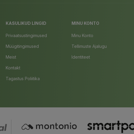
KASULIKUD LINGID
MINU KONTO
Privaatsustingimused
Minu Konto
Müügitingimused
Tellimuste Ajalugu
Meist
Identiteet
Kontakt
Tagastus Poliitika