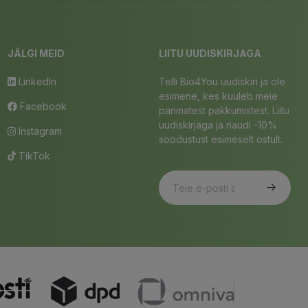
JÄLGI MEID
LIITU UUDISKIRJAGA
LinkedIn
Telli Bio4You uudiskiri ja ole
esimene, kes kuuleb meie
Facebook
parimatest pakkumistest. Liitu
uudiskirjaga ja naudi -10%
Instagram
soodustust esimeselt ostult.
TikTok