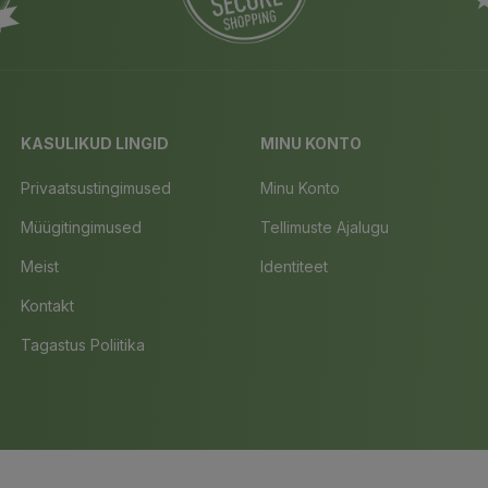
KASULIKUD LINGID
MINU KONTO
Privaatsustingimused
Minu Konto
Müügitingimused
Tellimuste Ajalugu
Meist
Identiteet
Kontakt
Tagastus Poliitika