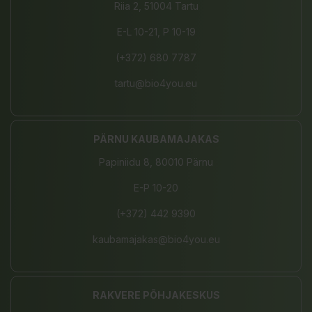
Riia 2, 51004 Tartu
E-L 10-21, P 10-19
(+372) 680 7787
tartu@bio4you.eu
PÄRNU KAUBAMAJAKAS
Papiniidu 8, 80010 Pärnu
E-P 10-20
(+372) 442 9390
kaubamajakas@bio4you.eu
RAKVERE PÕHJAKESKUS