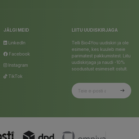
JÄLGI MEID
LIITU UUDISKIRJAGA
LinkedIn
Telli Bio4You uudiskiri ja ole
esimene, kes kuuleb meie
Facebook
parimatest pakkumistest. Liitu
uudiskirjaga ja naudi -10%
Instagram
soodustust esimeselt ostult.
TikTok