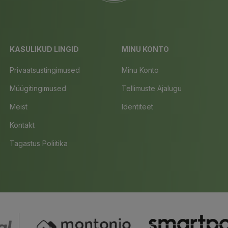
KASULIKUD LINGID
MINU KONTO
Privaatsustingimused
Minu Konto
Müügitingimused
Tellimuste Ajalugu
Meist
Identiteet
Kontakt
Tagastus Poliitika