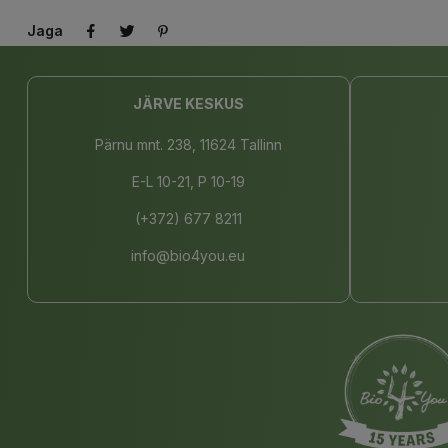
Jaga
JÄRVE KESKUS
Pärnu mnt. 238, 11624 Tallinn
E-L 10-21, P 10-19
(+372) 677 8211
info@bio4you.eu