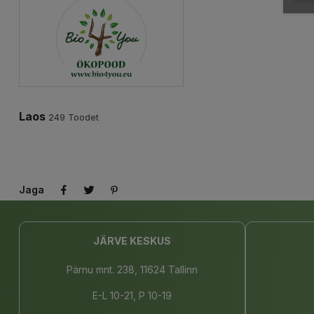
Laos
249 Toodet
Jaga
JÄRVE KESKUS
Pärnu mnt. 238, 11624 Tallinn
E-L 10-21, P 10-19