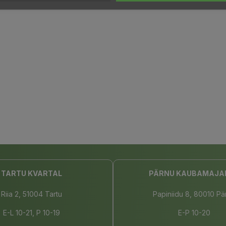
TARTU KVARTAL
PÄRNU KAUBAMAJA
Riia 2, 51004 Tartu
Papiniidu 8, 80010 Pä
E-L 10-21, P 10-19
E-P 10-20