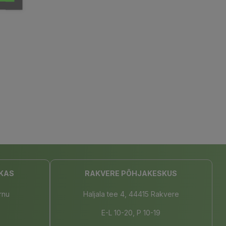
KAS
RAKVERE PÕHJAKESKUS
rnu
Haljala tee 4, 44415 Rakvere
E-L 10-20, P 10-19