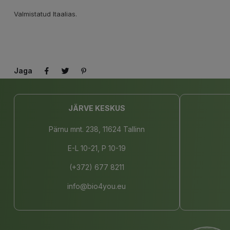
Valmistatud Itaalias.
Jaga
JÄRVE KESKUS
Pärnu mnt. 238, 11624 Tallinn
E-L 10-21, P 10-19
(+372) 677 8211
info@bio4you.eu