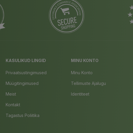
KASULIKUD LINGID
MINU KONTO
Privaatsustingimused
Minu Konto
Müügitingimused
Tellimuste Ajalugu
Meist
Identiteet
Kontakt
Tagastus Poliitika