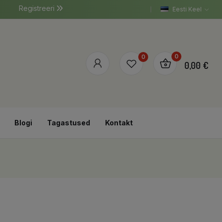
Registreeri
Eesti Keel
0
0
0,00 €
Blogi
Tagastused
Kontakt