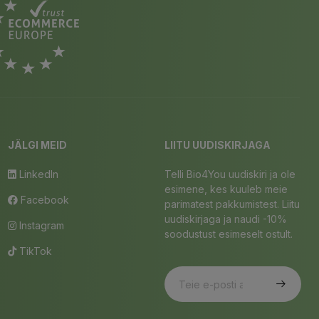
JÄLGI MEID
LIITU UUDISKIRJAGA
LinkedIn
Telli Bio4You uudiskiri ja ole
esimene, kes kuuleb meie
Facebook
parimatest pakkumistest. Liitu
uudiskirjaga ja naudi -10%
Instagram
soodustust esimeselt ostult.
TikTok