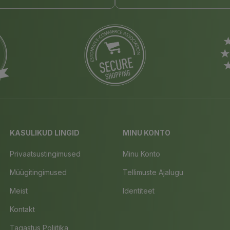
KASULIKUD LINGID
MINU KONTO
Privaatsustingimused
Minu Konto
Müügitingimused
Tellimuste Ajalugu
Meist
Identiteet
Kontakt
Tagastus Poliitika