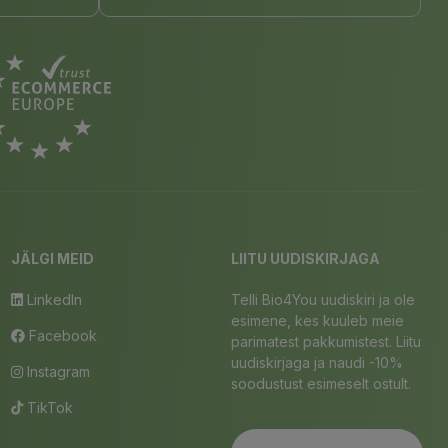
JÄLGI MEID
LIITU UUDISKIRJAGA
LinkedIn
Telli Bio4You uudiskiri ja ole
esimene, kes kuuleb meie
Facebook
parimatest pakkumistest. Liitu
uudiskirjaga ja naudi -10%
Instagram
soodustust esimeselt ostult.
TikTok