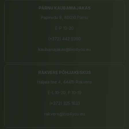
PÄRNU KAUBAMAJAKAS
Papiniidu 8, 80010 Pärnu
E-P 10-20
(+372) 442 9390
kaubamajakas@bio4you.eu
RAKVERE PÕHJAKESKUS
Haljala tee 4, 44415 Rakvere
E-L 10-20, P 10-19
(+372) 325 1833
rakvere@bio4you.eu