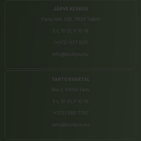
JÄRVE KESKUS
Pärnu mnt. 238, 11624 Tallinn
E-L 10-21, P 10-19
(+372) 677 8211
info@bio4you.eu
TARTU KVARTAL
Riia 2, 51004 Tartu
E-L 10-21, P 10-19
(+372) 680 7787
tartu@bio4you.eu