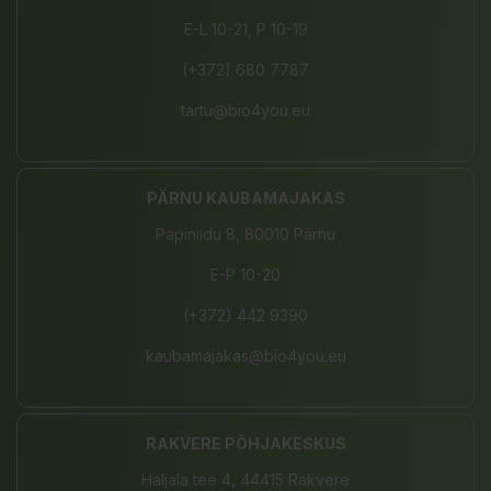
E-L 10-21, P 10-19
(+372) 680 7787
tartu@bio4you.eu
PÄRNU KAUBAMAJAKAS
Papiniidu 8, 80010 Pärnu
E-P 10-20
(+372) 442 9390
kaubamajakas@bio4you.eu
RAKVERE PÕHJAKESKUS
Haljala tee 4, 44415 Rakvere