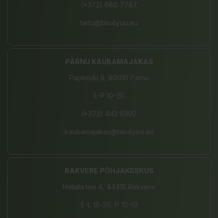
(+372) 680 7787
tartu@bio4you.eu
PÄRNU KAUBAMAJAKAS
Papiniidu 8, 80010 Pärnu
E-P 10-20
(+372) 442 9390
kaubamajakas@bio4you.eu
RAKVERE PÕHJAKESKUS
Haljala tee 4, 44415 Rakvere
E-L 10-20, P 10-19