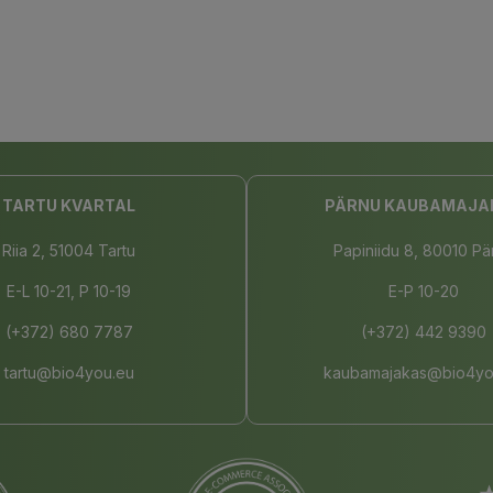
TARTU KVARTAL
PÄRNU KAUBAMAJA
Riia 2, 51004 Tartu
Papiniidu 8, 80010 Pä
E-L 10-21, P 10-19
E-P 10-20
(+372) 680 7787
(+372) 442 9390
tartu@bio4you.eu
kaubamajakas@bio4yo