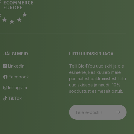
JÄLGI MEID
LIITU UUDISKIRJAGA
LinkedIn
Telli Bio4You uudiskiri ja ole
esimene, kes kuuleb meie
Facebook
parimatest pakkumistest. Liitu
uudiskirjaga ja naudi -10%
Instagram
soodustust esimeselt ostult.
TikTok