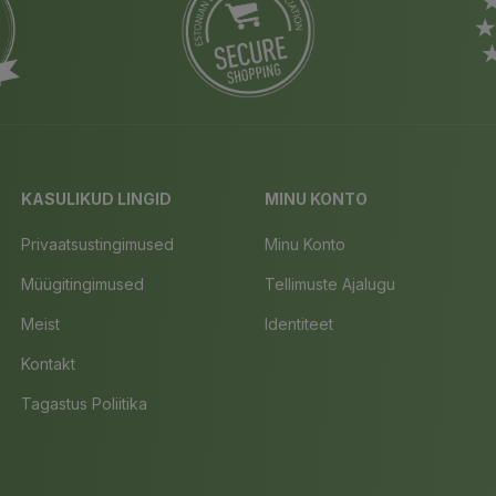
KASULIKUD LINGID
MINU KONTO
Privaatsustingimused
Minu Konto
Müügitingimused
Tellimuste Ajalugu
Meist
Identiteet
Kontakt
Tagastus Poliitika