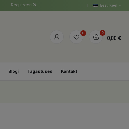
Registreeri
Eesti Keel
0
0
0,00 €
Blogi
Tagastused
Kontakt