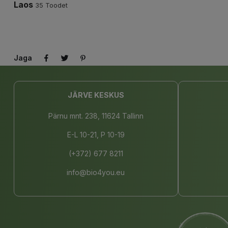
Laos
35 Toodet
Jaga
JÄRVE KESKUS
Pärnu mnt. 238, 11624 Tallinn
E-L 10-21, P 10-19
(+372) 677 8211
info@bio4you.eu