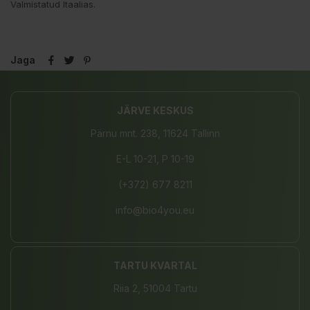
Valmistatud Itaalias.
Jaga
JÄRVE KESKUS
Pärnu mnt. 238, 11624 Tallinn
E-L 10-21, P 10-19
(+372) 677 8211
info@bio4you.eu
TARTU KVARTAL
Riia 2, 51004 Tartu