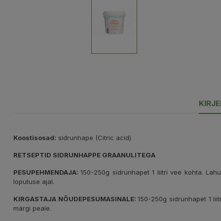
KIRJ
Koostisosad:
sidrunhape (Citric acid)
RETSEPTID SIDRUNHAPPE GRAANULITEGA
PESUPEHMENDAJA:
150-250g sidrunhapet 1 liitri vee kohta. Lah
loputuse ajal.
KIRGASTAJA NÕUDEPESUMASINALE:
150-250g sidrunhapet 1 lii
märgi peale.