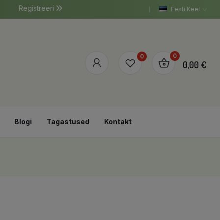
Registreeri
Eesti Keel
0
0
0,00 €
Blogi
Tagastused
Kontakt