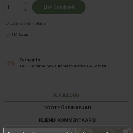
Lisa Ostukorvi
Lisa soovinimekirja

114 Laos
Tarneinfo
TASUTA tarne pakiautomaati alates 49€ ostust
KIRJELDUS
TOOTE ÜKSIKASJAD
KLIENDI KOMMENTAARID