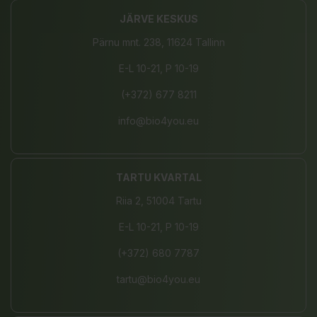
JÄRVE KESKUS
Pärnu mnt. 238, 11624 Tallinn
E-L 10-21, P 10-19
(+372) 677 8211
info@bio4you.eu
TARTU KVARTAL
Riia 2, 51004 Tartu
E-L 10-21, P 10-19
(+372) 680 7787
tartu@bio4you.eu