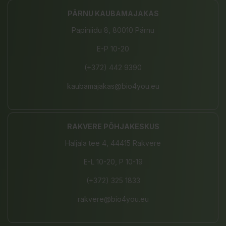
PÄRNU KAUBAMAJAKAS
Papiniidu 8, 80010 Pärnu
E-P 10-20
(+372) 442 9390
kaubamajakas@bio4you.eu
RAKVERE PÕHJAKESKUS
Haljala tee 4, 44415 Rakvere
E-L 10-20, P 10-19
(+372) 325 1833
rakvere@bio4you.eu