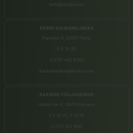
tartu@bio4you.eu
PÄRNU KAUBAMAJAKAS
Papiniidu 8, 80010 Pärnu
E-P 10-20
(+372) 442 9390
kaubamajakas@bio4you.eu
RAKVERE PÕHJAKESKUS
Haljala tee 4, 44415 Rakvere
E-L 10-20, P 10-19
(+372) 325 1833