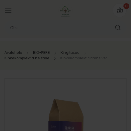
0
Avalehele
BIO-PERE
Kingitused
Kinkekomplektid naistele
Kinkekomplekt "Intensive"