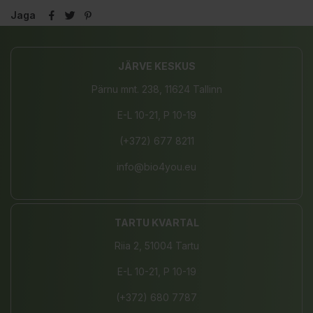
Jaga
JÄRVE KESKUS
Pärnu mnt. 238, 11624 Tallinn
E-L 10-21, P 10-19
(+372) 677 8211
info@bio4you.eu
TARTU KVARTAL
Riia 2, 51004 Tartu
E-L 10-21, P 10-19
(+372) 680 7787