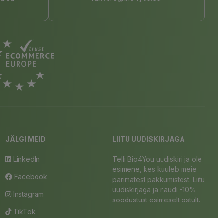
JÄLGI MEID
LIITU UUDISKIRJAGA
LinkedIn
Telli Bio4You uudiskiri ja ole
esimene, kes kuuleb meie
Facebook
parimatest pakkumistest. Liitu
uudiskirjaga ja naudi -10%
Instagram
soodustust esimeselt ostult.
TikTok