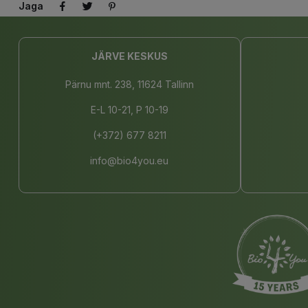
Jaga
JÄRVE KESKUS
Pärnu mnt. 238, 11624 Tallinn
E-L 10-21, P 10-19
(+372) 677 8211
info@bio4you.eu