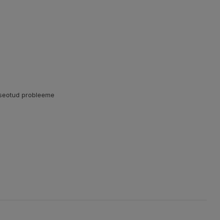
 seotud probleeme