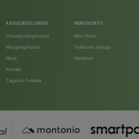
KASULIKUD LINGID
MINU KONTO
Privaatsustingimused
Minu Konto
Müügitingimused
Tellimuste Ajalugu
Meist
Identiteet
Kontakt
Tagastus Poliitika