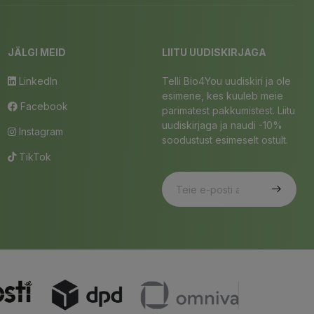
JÄLGI MEID
LIITU UUDISKIRJAGA
LinkedIn
Telli Bio4You uudiskiri ja ole
esimene, kes kuuleb meie
Facebook
parimatest pakkumistest. Liitu
uudiskirjaga ja naudi -10%
Instagram
soodustust esimeselt ostult.
TikTok