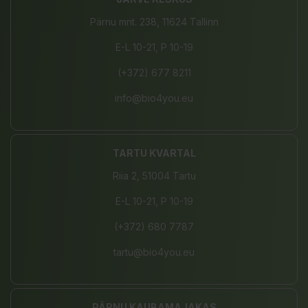
Pärnu mnt. 238, 11624 Tallinn
E-L 10-21, P 10-19
(+372) 677 8211
info@bio4you.eu
TARTU KVARTAL
Riia 2, 51004 Tartu
E-L 10-21, P 10-19
(+372) 680 7787
tartu@bio4you.eu
PÄRNU KAUBAMAJAKAS