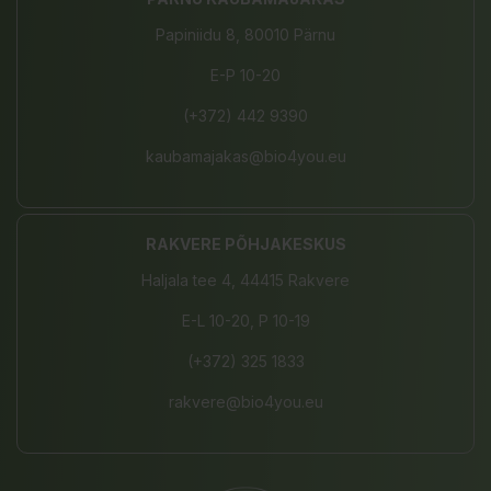
Papiniidu 8, 80010 Pärnu
E-P 10-20
(+372) 442 9390
kaubamajakas@bio4you.eu
RAKVERE PÕHJAKESKUS
Haljala tee 4, 44415 Rakvere
E-L 10-20, P 10-19
(+372) 325 1833
rakvere@bio4you.eu