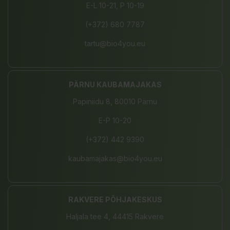
E-L 10-21, P 10-19
(+372) 680 7787
tartu@bio4you.eu
PÄRNU KAUBAMAJAKAS
Papiniidu 8, 80010 Pärnu
E-P 10-20
(+372) 442 9390
kaubamajakas@bio4you.eu
RAKVERE PÕHJAKESKUS
Haljala tee 4, 44415 Rakvere