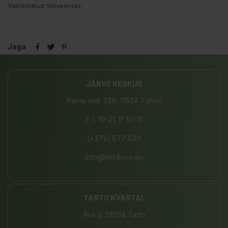
Valmistatud Sloveenias.
Jaga
JÄRVE KESKUS
Pärnu mnt. 238, 11624 Tallinn
E-L 10-21, P 10-19
(+372) 677 8211
info@bio4you.eu
TARTU KVARTAL
Riia 2, 51004 Tartu