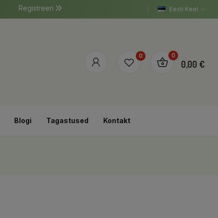
Registreeri
Eesti Keel
0
0
0,00 €
Blogi
Tagastused
Kontakt