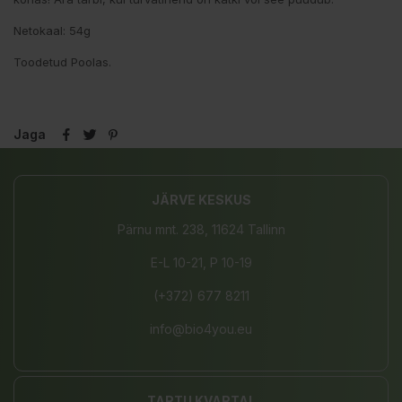
Netokaal: 54g
Toodetud Poolas.
Jaga
JÄRVE KESKUS
Pärnu mnt. 238, 11624 Tallinn
E-L 10-21, P 10-19
(+372) 677 8211
info@bio4you.eu
TARTU KVARTAL