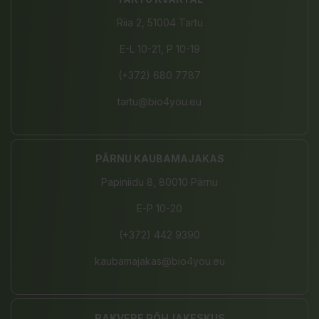
Riia 2, 51004 Tartu
E-L 10-21, P 10-19
(+372) 680 7787
tartu@bio4you.eu
PÄRNU KAUBAMAJAKAS
Papiniidu 8, 80010 Pärnu
E-P 10-20
(+372) 442 9390
kaubamajakas@bio4you.eu
RAKVERE PÕHJAKESKUS